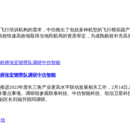
飞行培训机构的需求，中仿推出了包括多种机型的飞行模拟器产
建航校快速高效地取得当地民航局的资质审定，为成熟航校补充高
程师张宏韬带队调研中仿智能
进2023年度长三角产业更高水平联动发展相关工作，2月14
合作重点事项。调研组参观联泰科技、中仿智能科技、垣信卫星科技
区副区长刘福升陪同调研。