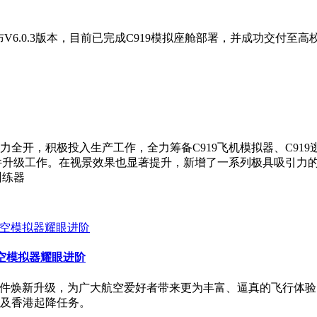
件已发布V6.0.3版本，目前已完成C919模拟座舱部署，并成功交付至高
开，积极投入生产工作，全力筹备C919飞机模拟器、C919逃生
软件升级工作。在视景效果也显著提升，新增了一系列极具吸引力
训练器
础航空模拟器耀眼进阶
了令人振奋的软件焕新升级，为广大航空爱好者带来更为丰富、逼真的飞
及香港起降任务。