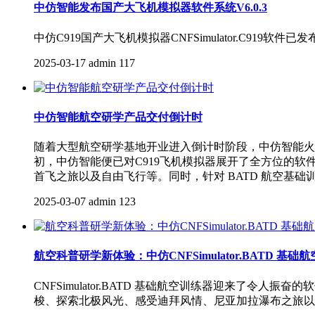
中仿智能发布国产大飞机模拟器软件系统V6.0.3
中仿C919国产大飞机模拟器CNFSimulator.C919软
2025-03-17
admin
117
中仿智能航空研学产品交付倒计时
随着大型航空研学基地开业进入倒计时阶段，中仿智能火力全
初，中仿智能便已对C919飞机模拟器展开了全方位的
首飞之旅以及自由飞行等。同时，针对 BATD 航空基础
2025-03-07
admin
123
航空科普研学新体验：中仿CNFSimulator.BATD 基
CNFSimulator.BATD 基础航空训练器迎来
梭、探索北极风光、感受迪拜风情、尼亚加拉瀑布之旅以