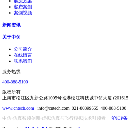
解决方案
客户案例
案例视频
新闻资讯
关于中仿
公司简介
在线留言
联系我们
服务热线
400-888-5100
版权所有
上海市松江区九新公路1005号临港松江科技城中仿大厦 (201615
www.cntech.com
info@cntech.com 021-80399555 400-888-51
中仿
-
仿真智领创新
-
虚拟仿真与飞行模拟技术引领者
沪ICP备0