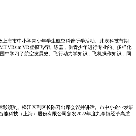
多场上海市中小学青少年学生航空科普研学活动。此次科技节期
SIM3D.VMT.VRsim VR虚拟飞行训练器，供青少年进行专业的、多样化
围中学习了航空发展史、飞行动力学知识，飞机操作知识，同
行表彰颁奖。松江区副区长陈容出席会议并讲话。市中小企业发展
能科技（上海）股份有限公司颁发2022年度九亭镇经济高质