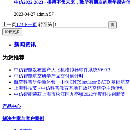
中仿2022-2023 - 拼搏不负未来，致所有朋友的新年感谢
2023-04-27
admin
57
上一页
1
2
3
下一页
转至第
加载更多
新闻资讯
为您推荐
中仿智能发布国产大飞机模拟器软件系统V6.0.3
中仿智能航空研学产品交付倒计时
航空科普研学新体验：中仿CNFSimulator.BATD 基础
上海科技节 - 中仿科普教育基地开放航空研学主题活动
中仿智能荣获上海市松江区九亭镇2022年度科技创新奖
产品中心
解决方案与客户案例