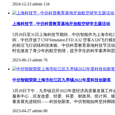
2024-12-23
admin
134
上海科技节 - 中仿科普教育基地开放航空研学主题活动
5月20日至31日上海科技节期间，中仿智能作为上海
间，中仿开放了CNFSimulator.FTD.A32 空客A320飞
的前沿飞行训练科技体验。中仿科普教育基地科技节活动
时也激发了青少年的航空热情，提升学生的科学素养和思
2023-06-13
admin
76
中仿智能荣获上海市松江区九亭镇2022年度科技创新奖
3月20日下午，九亭镇召开2022年度经济高质量发展
服务中心，区发改委、经委、科委、财政局、统计局、规划
量发展先进组织——科技创新奖。中仿智能始终坚持脚踏
2023-04-27
admin
80