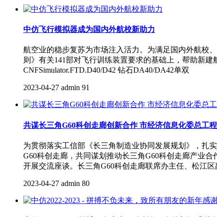
中仿飞行模拟器成为国内外航校新助力
航空业的稳步复苏为市场注入活力。为满足国内外航校、
则》有关141部对飞行训练装置要求的基础上，帮助新
CNFSimulator.FTD.D40/D42 钻石DA40/DA42单双
2023-04-27
admin
91
共谋长三角G60科创走廊创新合作 市经济信息化委总工
为贯彻落实工信部《长三角制造业协同发展规划》，扎实推
G60科创走廊，共同谋划推动长三角G60科创走廊产业
开展交流座谈。长三角G60科创走廊联席办主任、松江
2023-04-27
admin
80