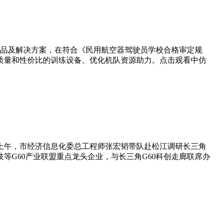
品及解决方案，在符合《民用航空器驾驶员学校合格审定规
质量和性价比的训练设备、优化机队资源助力。点击观看中仿
日上午，市经济信息化委总工程师张宏韬带队赴松江调研长三角
等G60产业联盟重点龙头企业，与长三角G60科创走廊联席办