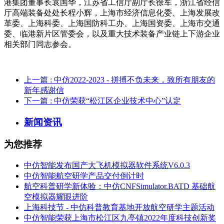
港集团董事长袁国华，江苏省工信厅副厅长徐军，浙江省经信
厅高端装备处处长程小辉，上海市经济信息化委、上海发展改
革委、上海科委、上海国防科工办、上海国资委、上海市交通
委、临港新片区管委会，以及重大技术装备产业链上下游企业
相关部门同志参会。
上一篇
: 中仿2022-2023 - 拼搏不负未来，致所有朋友的
新年感谢信
下一篇
: 中仿荣获“松江区企业技术中心”认定
新闻资讯
为您推荐
中仿智能发布国产大飞机模拟器软件系统V6.0.3
中仿智能航空研学产品交付倒计时
航空科普研学新体验：中仿CNFSimulator.BATD 基础航
空模拟器耀眼进阶
上海科技节 - 中仿科普教育基地开放航空研学主题活动
中仿智能荣获上海市松江区九亭镇2022年度科技创新奖