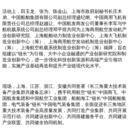
活动上，田玉龙、张为、陈金山、上海市政府副秘书长庄木
弟、中国船舶集团有限公司副总经理盛纪纲、中国商用飞机有
限责任公司总经理赵越让、中国航发商发公司董事长李军与中
航机载系统公司副总经理邓平煜共同为上海商用航空发动机产
业创新研究院、上海船舶动力制造业创新中心、上海大飞机制
造业创新中心（筹）、上海商用航空发动机制造业创新中心
（筹）、上海航空机载系统制造业创新中心（筹）揭牌，旨在
组建以“链长”为引领、大中小企业融通的产业创新研究院和制
造业创新中心，进一步强化科技创新策源和高端产业引领功
能，实施产业基础再造和提升产业链现代化水平。
现场，上海、江苏、浙江、安徽共同签署《长三角重大技术装
备产业集群共建备忘录》，携手民用航空“链长”中国商飞、中
国航发集团和中国航空工业集团，船舶海工“链长”中国船舶集
团，电气装备“链长”中国电气装备集团，全面促进长三角地区
重大技术装备产业高质量发展，共同打造产业集群、共同开展
示范行动、共同建设创新中心、共同搭建服务平台、共同建设
产业联盟、共同健全协同机制。