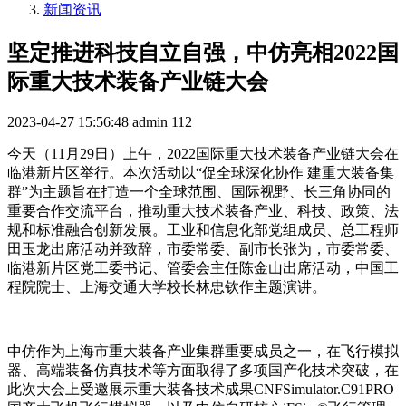
新闻资讯
坚定推进科技自立自强，中仿亮相2022国
际重大技术装备产业链大会
2023-04-27 15:56:48
admin
112
今天（11月29日）上午，2022国际重大技术装备产业链大会在
临港新片区举行。本次活动以“促全球深化协作 建重大装备集
群”为主题旨在打造一个全球范围、国际视野、长三角协同的
重要合作交流平台，推动重大技术装备产业、科技、政策、法
规和标准融合创新发展。工业和信息化部党组成员、总工程师
田玉龙出席活动并致辞，市委常委、副市长张为，市委常委、
临港新片区党工委书记、管委会主任陈金山出席活动，中国工
程院院士、上海交通大学校长林忠钦作主题演讲。
中仿作为上海市重大装备产业集群重要成员之一，在飞行模拟
器、高端装备仿真技术等方面取得了多项国产化技术突破，在
此次大会上受邀展示重大装备技术成果CNFSimulator.C91PRO