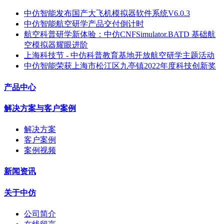
中仿智能发布国产大飞机模拟器软件系统V6.0.3
中仿智能航空研学产品交付倒计时
航空科普研学新体验：中仿CNFSimulator.BATD 基础航
空模拟器耀眼进阶
上海科技节 - 中仿科普教育基地开放航空研学主题活动
中仿智能荣获上海市松江区九亭镇2022年度科技创新奖
产品中心
解决方案与客户案例
解决方案
客户案例
案例视频
新闻资讯
关于中仿
公司简介