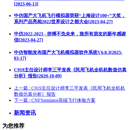
[2023-06-13]
中仿国产大飞机飞行模拟器荣获“上海设计100+”大奖，
系列产品亮相2022世界设计之都大会[2023-04-27]
中仿2022-2023 - 拼搏不负未来，致所有朋友的新年感谢
信[2023-04-27]
中仿智能发布国产大飞机模拟器软件系统V6.0.3[2025-
03-17]
C919主任设计师李三平发表《民用飞机全机机数值仿真
分析》报告[2020-10-09]
上一篇
: C919主任设计师李三平发表《民用飞机全机机
数值仿真分析》报告
下一篇
: CNFSimulator高端飞行体验方案
新闻资讯
为您推荐