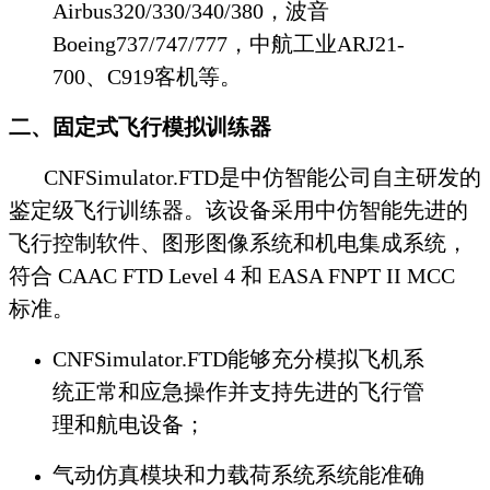
Airbus320/330/340/380，波音
Boeing737/747/777，中航工业ARJ21-
700、C919客机等。
二、
固定式飞行模拟训练器
CNFSimulator.FTD是中仿智能公司自主研发的
鉴定级飞行训练器。该设备采用中仿智能先进的
飞行控制软件、图形图像系统和机电集成系统，
符合 CAAC FTD Level 4 和 EASA FNPT II MCC
标准。
CNFSimulator.FTD能够充分模拟飞机系
统正常和应急操作并支持先进的飞行管
理和航电设备；
气动仿真模块和力载荷系统系统能准确