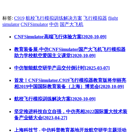
标签:
C919
航校飞行模拟训练解决方案
飞行模拟器
flight
simulator
CNFSimulator
中仿
国产大飞机
CNFSimulator高端飞行体验方案[2020-10-09]
教育装备展-中仿CNFSimulator国产大飞机飞行模拟器
助力学校航空爱国主义课堂[2020-10-09]
中仿智能航空研学产品交付倒计时[2025-03-07]
首发！CNFSimulator.C919飞行模拟器教育版将华丽亮
相2019中国国际教育装备（上海）博览会[2020-10-09]
航校飞行模拟训练解决方案[2020-10-09]
坚定推进科技自立自强，中仿亮相2022国际重大技术装
备产业链大会[2023-04-27]
上海科技节 - 中仿科普教育基地开放航空研学主题活动